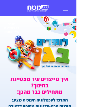
נמכר
בבלעדיות
ע"י מטח!
איך מייצרים עיר מצטיינת
בחינוך?
מתחילים כבר מהגן!
המרכז לטכנולוגיה חינוכית מציג:
תוכנית טכנו-פדגוגית מקיפה ללמידה