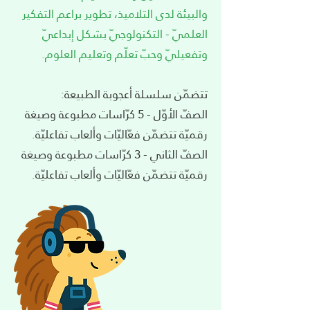
والبيئة لدى التلاميذ، تطوير براعم التفكير
العلميّ - التكنولوجيّ بشكل إبداعيّ
وتفعيليّ وحبّ تعلّم وتعليم العلوم.
تتضمّن سلسلة أعجوبة الطبيعة:
الصفّ الأوّل - 5 كرّاسات مطبوعة وصيغة
رقميّة تتضمّن فعّاليّات وألعاب تفاعليّة.
الصفّ الثاني - 3 كرّاسات مطبوعة وصيغة
رقميّة تتضمّن فعّاليّات وألعاب تفاعليّة.