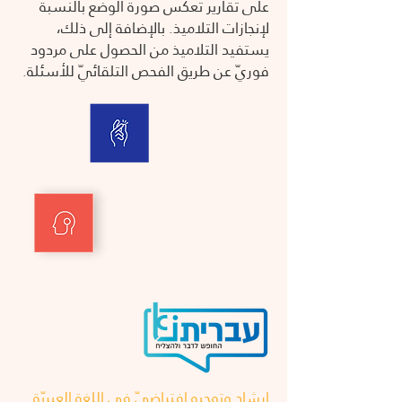
على تقارير تعكس صورة الوضع بالنسبة
لإنجازات التلاميذ. بالإضافة إلى ذلك،
يستفيد التلاميذ من الحصول على مردود
فوريّ عن طريق الفحص التلقائيّ للأسئلة.
إرشاد وتوجيه افتراضيّ في اللغة العبريّة