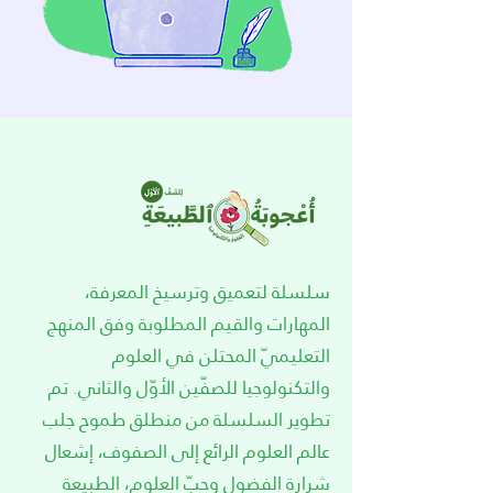
سلسلة لتعميق وترسيخ المعرفة،
المهارات والقيم المطلوبة وفق المنهج
التعليميّ المحتلن في العلوم
والتكنولوجيا للصفّين الأوّل والثاني. تم
تطوير السلسلة من منطلق طموح جلب
عالم العلوم الرائع إلى الصفوف، إشعال
شرارة الفضول وحبّ العلوم، الطبيعة