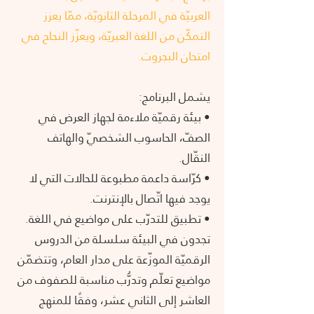
العربيّة في المرحلة الثانويّة، ممّا يعزز
التمكّن من اللغة العبريّة، ويعزّز النجاح في
امتحان البجروت.
يشمل البرنامج:
• بيئة رقميّة ملاءمة لجهاز العرض في
الصفّ، الحاسوب الشخصيّ والهاتف
النقّال.
• كرّاسة داعمة مطبوعة للحالات التي لا
يوجد فيها اتّصال بالإنترنت.
• تطبيق للتدرّب على مواضيع في اللغة.
تجدون في البيئة سلسلة من الدروس
الرقميّة الموزّعة على مدار العام، وتتضمّن
مواضيع تعلّم وتدرُّب مناسبة للصفوف من
العاشر إلى الثاني عشر، وفقًا للمنهج