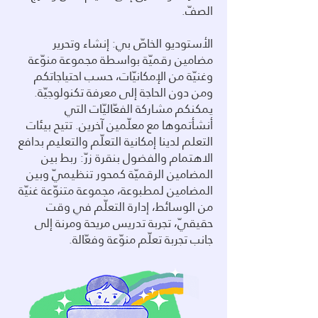
الصفّ.
الأستوديو الخاصّ بي: إنشاء وتحرير
مضامين رقميّة بواسطة مجموعة منوّعة
وغنيّة من الإمكانيّات، حسب احتياجاتكم
ومن دون الحاجة إلى معرفة تكنولوجيّة.
يمكنكم مشاركة الفعّاليّات التي
أنشأتموها مع معلّمين آخرين. تتيح بيئات
التعلم لدينا إمكانية التعلّم والتعليم بدافع
الاهتمام والفضول بنقرة زرّ: ربط بين
المضامين الرقميّة كمحور تنظيميّ وبين
المضامين لمطبوعة، مجموعة متنوّعة غنيّة
من الوسائط، إدارة التعلّم في وقت
حقيقيّ، تجربة تدريس مريحة ومرنة إلى
جانب تجربة تعلّم منوّعة وفعّالة.