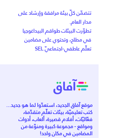
تتضمّن كلّ بيئة مرافقة وإرشاد على
مدار العام.
تطوّرت البيئات طواقم البيداغوجيا
في مطاح، وتحتوي على مضامين
تعلّم عاطفي-اجتماعيّ SEL
موقع آفاق الجديد، استعدّوا لما هو جديد...
كتب تعليميّة، بيئات تعلّم متقدّمة،
فعّاليّات، أفلام قصيرة، ألعاب، أدوات
ومواقع - مجموعة كبيرة ومنوّعة من
المضامين في مكان واحد!