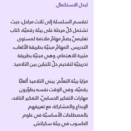
لبدل الاستكمال.
تنقسم السلسلة إلى ثلاث مراحل، حيث
تشتمل كلّ مرحلة على بيئة رقميّة، كتاب
تعليميّ يضمّ مهامّ ملاءَمة لمستوى
التدريس. المهامّ مبنيّة بطريقة الألعاب،
مثيرة للاهتمام، وهي مبنيّة بطريقة
تدريجيّة لتقديم حلّ للتباين بين التلاميذ.
مزايا بيئة التعلّم: يبني التلاميذ ألعابًا
رقميّة، وفي الوقت نفسه يطوّرون
مهارات التفكير الحسابيّ، التفكير الناقد،
الإبداع والمشاركة، مع تعريفهم
بالمصطلحات الأساسيّة في علوم
الحاسوب في بيئة سكراتش.