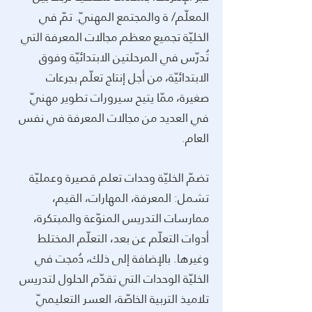
المعلّم/ ة والمجتمع المهنيّ. تمّ في
الخليّة تجميع معظم مجالات المعرفة التي
تُدرّس في المرحلتين الابتدائيّة وفوق
الابتدائيّة، من أجل إنتاج تعلّم بجرعات
صغيرة، ممّا يتيح سيرورات تطوير مهنيّ
في العديد من مجالات المعرفة في نفس
العام.
تضمّ الخليّة وحدات تعلم قصيرة وعمليّة
تشمل: المعرفة، المهارات، القيم،
ممارسات التدريس المنوّعة والمبتكرة،
أدوات التعلّم عن بعد، التعلّم المختلط
وغيرها. بالإضافة إلى ذلك، دُمجت في
الخليّة الوحدات التي تقدّم الحلول لتدريس
تلاميذ التربية الخاصّة، العسر التعليميّ