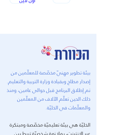
أون لاين
بيئة تطوير مهنيّ مخصّصة للمعلّمين من
إصدار مطاح وبقيادة وزارة التربية والتعليم.
تم إطلاق البرنامج قبل حوالي عامين، ومنذ
ذلك الحين تعلّم الآلاف من المعلّمين
والمعلّمات في الخليّة.
الخليّة هي بيئة تعليميّة مخصّصة ومبتكرة
عبر الإنترنت، بملاءَمة شخصيّة تربط بين