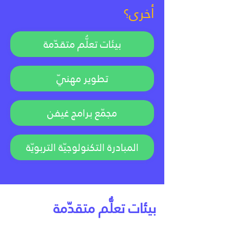
أخرى؟
بيئات تعلُّم متقدّمة
تطوير مهنيّ
مجمّع برامج غيفن
المبادرة التكنولوجيّة التربويّة
بيئات تعلُّم متقدّمة