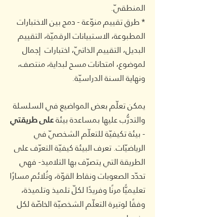
المنطقيّ.
* طرق تقييم منوّعة - دمج بين الاختبارات
المطبوعة، الاستبيانات الرقميّة، التقييم
البديل، التقييم الذاتيّ، اختبارات إجمال
لموضوع، امتحانات مسح لبداية، منتصف،
ونهاية السنة الدراسيّة.
يمكن تعلّم بعض المواضيع في السلسلة
والتدرُّب عليها بمساعدة بيئة
على طريقتي
- بيئة تكيفيّة للتعلّم الشخصيّ في
الرياضيّات. تعرف البيئة كيفيّة التعرّف على
الطريقة التي يتصرّف بها التلاميذ- فهي
تحدّد الصعوبات ونقاط القوّة، وتُلائم مسارًا
تعليميًّا مرنًا وفريدًا لكلّ تلميذ وتلميذة،
وفقًا لوتيرة التعلّم الشخصيّة الخاصّة لكل