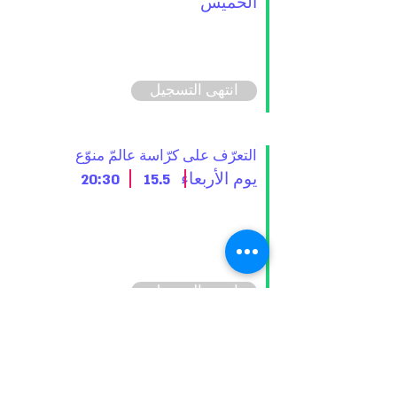
الخميس
انتهى التسجيل
التعرّف على كرّاسة عالمّ منوّع
يوم الأربعاء
15.5
20:30
انتهى التسجيل
צרו קשר