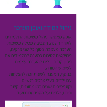
ניהול למידה ואופן הערכה
אופק מאפשר ניהול משימות התלמידים
לאורך השנה. הסביבה מכילה משימות
הערכה מעצבת בסוף כל שני פרקים,
פרויקטים לסיכום כמענה לתלמידים עם
ניסיון קודם, כלים להערכה עצמית
לשימוש המורה.
בנוסף, המענה לשונות זכה להצלחות
עם ילדים בעלי צרכים רגשיים
וקוגניטיבים שונים כמו מחוננים, קשב
וריכוז, ילדים על הספקטרום ועוד.