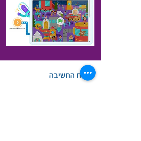
פיתוח החשיבה
מיומנויות המאה ה-21, אוריינות
דיגיטליות, חשיבה אלגוריתמית, חשיבה
ביקורתית, חשיבה חישובית, תקשורת,
שיתופיות, יצירתיות ועוד.