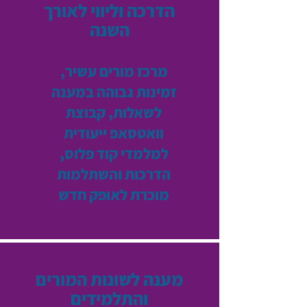
הדרכה וליווי לאורך
השנה
מרכז מורים עשיר,
זמינות גבוהה במענה
לשאלות, קבוצת
וואטסאפ ייעודית
למלמדי קוד פלוס,
הדרכות והשתלמות
מוכרת לאופק חדש
מענה לשונות המורים
והתלמידים