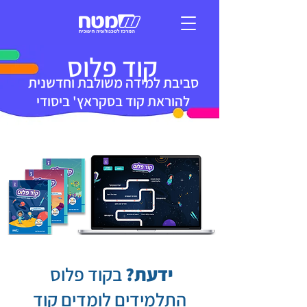
קוד פלוס
סביבת למידה משולבת וחדשנית
להוראת קוד בסקראץ' ביסודי
ידעת?
בקוד פלוס
התלמידים לומדים קוד