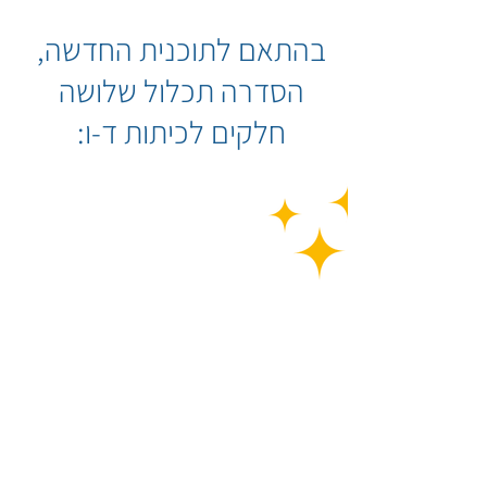
בהתאם לתוכנית החדשה,
הסדרה תכלול שלושה
חלקים לכיתות ד-ו:
קוד פלוס
שלב 1
היכרות עם הסביבה, תנאים,
לולאות, תכנות סדרתי
ומקבילי ועוד.