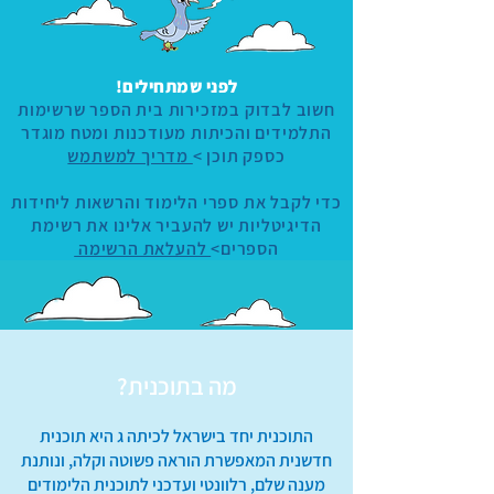
לפני שמתחילים!
חשוב לבדוק במזכירות בית הספר שרשימות
התלמידים והכיתות מעודכנות ומטח מוגדר
כספק תוכן >
מדריך למשתמש
כדי לקבל את ספרי הלימוד והרשאות ליחידות
הדיגיטליות יש להעביר אלינו את רשימת
הספרים>
להעלאת הרשימה
מה בתוכנית?
התוכנית יחד בישראל לכיתה ג היא תוכנית
חדשנית המאפשרת הוראה פשוטה וקלה, ונותנת
מענה שלם, רלוונטי ועדכני לתוכנית הלימודים