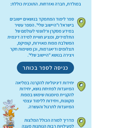
במולדת, חברה ואזרחות. התוכנית כוללת:
ספר לימוד המתמקד בנושאים יישובים
בישראל ו"היישוב שלי". הספר עשיר
במידע מסקרן ורלוונטי לעולמם של
התלמידים, ומציע חוויית למידה דינמית
המשלבת מפות מאוירות, קומיקס,
תצלומים ודיאגרמות, וכן משימות חקר
ויצירה בנושא "היישוב שלי".
כניסה לספר בכותר
יחידות דיגיטליות להקרנה במליאה
המיועדות לפתיחת נושא, יחידות
להקניית מיומנות שימוש במפות
מקוונות, ויחידות ללימוד עצמי
המיועדות לתרגול והעשרה.
מדריך למורה הכולל המלצות
לפעילויות רבות הנותנות מענה